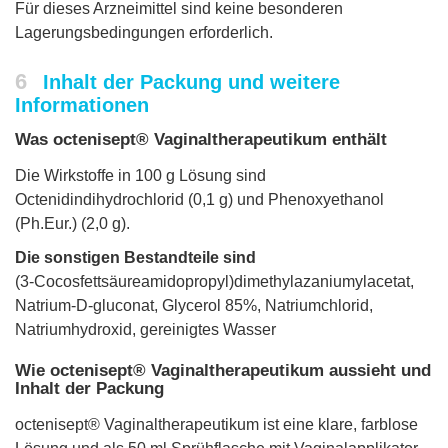
Für dieses Arzneimittel sind keine besonderen
Lagerungsbedingungen erforderlich.
6
Inhalt der Packung und weitere
Informationen
Was octenisept® Vaginaltherapeutikum enthält
Die Wirkstoffe in 100 g Lösung sind
Octenidindihydrochlorid (0,1 g) und Phenoxyethanol
(Ph.Eur.) (2,0 g).
Die sonstigen Bestandteile sind
(3-Cocosfettsäureamidopropyl)dimethylazaniumylacetat,
Natrium-D-gluconat, Glycerol 85%, Natriumchlorid,
Natriumhydroxid, gereinigtes Wasser
Wie octenisept® Vaginaltherapeutikum aussieht und
Inhalt der Packung
octenisept® Vaginaltherapeutikum ist eine klare, farblose