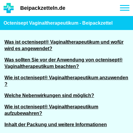
Hauptinhalt
Beipackzetteln.de
Tog
nav
Octenisept Vaginaltherapeutikum - Beipackzettel
Was ist octenisept® Vaginaltherapeutikum und wofür
wird es angewendet?
Was sollten Sie vor der Anwendung von octenisept®
Vaginaltherapeutikum beachten?
Wie ist octenisept® Vaginaltherapeutikum anzuwenden
?
Welche Nebenwirkungen sind möglich?
Wie ist octenisept® Vaginaltherapeutikum
aufzubewahren?
Inhalt der Packung und weitere Informationen