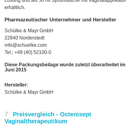
Lösung und als 50 ml Sprühflasche mit Vaginalapplikator
erhältlich.
Pharmazeutischer Unternehmer und Hersteller
Schülke & Mayr GmbH
22840 Norderstedt
info@schuelke.com
Tel.: +49 (40) 52100-0
Diese Packungsbeilage wurde zuletzt überarbeitet im
Juni 2015
Hersteller:
Schülke & Mayr GmbH
7
Preisvergleich - Octenisept
Vaginaltherapeutikum