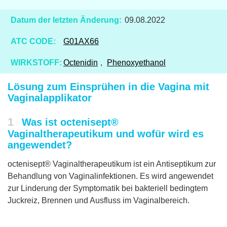
Datum der letzten Änderung:
09.08.2022
ATC CODE:
G01AX66
WIRKSTOFF:
Octenidin
,
Phenoxyethanol
Lösung zum Einsprühen in die Vagina mit
Vaginalapplikator
1
Was ist octenisept®
Vaginaltherapeutikum und wofür wird es
angewendet?
octenisept® Vaginaltherapeutikum ist ein Antiseptikum zur
Behandlung von Vaginalinfektionen. Es wird angewendet
zur Linderung der Symptomatik bei bakteriell bedingtem
Juckreiz, Brennen und Ausfluss im Vaginalbereich.