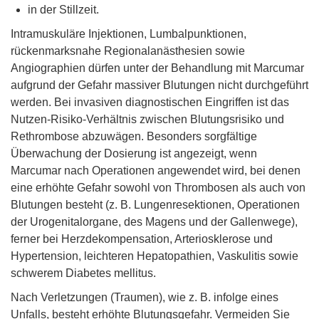
in der Stillzeit.
Intramuskuläre Injektionen, Lumbalpunktionen,
rückenmarksnahe Regionalanästhesien sowie
Angiographien dürfen unter der Behandlung mit Marcumar
aufgrund der Gefahr massiver Blutungen nicht durchgeführt
werden. Bei invasiven diagnostischen Eingriffen ist das
Nutzen-Risiko-Verhältnis zwischen Blutungsrisiko und
Rethrombose abzuwägen. Besonders sorgfältige
Überwachung der Dosierung ist angezeigt, wenn
Marcumar nach Operationen angewendet wird, bei denen
eine erhöhte Gefahr sowohl von Thrombosen als auch von
Blutungen besteht (z. B. Lungenresektionen, Operationen
der Urogenitalorgane, des Magens und der Gallenwege),
ferner bei Herzdekompensation, Arteriosklerose und
Hypertension, leichteren Hepatopathien, Vaskulitis sowie
schwerem Diabetes mellitus.
Nach Verletzungen (Traumen), wie z. B. infolge eines
Unfalls, besteht erhöhte Blutungsgefahr. Vermeiden Sie