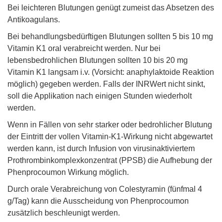
Bei leichteren Blutungen genügt zumeist das Absetzen des
Antikoagulans.
Bei behandlungsbedürftigen Blutungen sollten 5 bis 10 mg
Vitamin K1 oral verabreicht werden. Nur bei
lebensbedrohlichen Blutungen sollten 10 bis 20 mg
Vitamin K1 langsam i.v. (Vorsicht: anaphylaktoide Reaktion
möglich) gegeben werden. Falls der INRWert nicht sinkt,
soll die Applikation nach einigen Stunden wiederholt
werden.
Wenn in Fällen von sehr starker oder bedrohlicher Blutung
der Eintritt der vollen Vitamin-K1-Wirkung nicht abgewartet
werden kann, ist durch Infusion von virusinaktiviertem
Prothrombinkomplexkonzentrat (PPSB) die Aufhebung der
Phenprocoumon Wirkung möglich.
Durch orale Verabreichung von Colestyramin (fünfmal 4
g/Tag) kann die Ausscheidung von Phenprocoumon
zusätzlich beschleunigt werden.