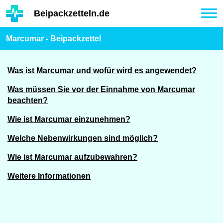
Hauptinhalt
Beipackzetteln.de
Tog
nav
Marcumar - Beipackzettel
Was ist Marcumar und wofür wird es angewendet?
Was müssen Sie vor der Einnahme von Marcumar
beachten?
Wie ist Marcumar einzunehmen?
Welche Nebenwirkungen sind möglich?
Wie ist Marcumar aufzubewahren?
Weitere Informationen