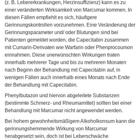
(z. B. Lebererkrankungen, Herzinsuffizienz) kann es zu
einer veränderten Wirksamkeit von Marcumar kommen. In
diesen Fällen empfiehlt es sich, häufigere
Gerinnungskontrollen vorzunehmen. Eine Veränderung der
Gerinnungsparameter und/ oder Blutungen sind bei
Patienten gemeldet worden, die Capecitabin zusammen
mit Cumarin-Derivaten wie Warfarin oder Phenprocoumon
einnahmen. Diese unerwünschten Wirkungen traten
innerhalb mehrerer Tage und bis zu mehreren Monaten
nach Beginn der Behandlung mit Capecitabin auf, in
wenigen Fällen auch innerhalb eines Monats nach Ende
der Behandlung mit Capecitabin.
Phenylbutazon und hiervon abgeleitete Substanzen
(bestimmte Schmerz- und Rheumamittel) sollten bei einer
Behandlung mit Marcumar nicht angewendet werden.
Bei hohem gewohnheitsmäßigem Alkoholkonsum kann die
gerinnungshemmende Wirkung von Marcumar
herabgesetzt sein, doch ist bei Leberschwäche