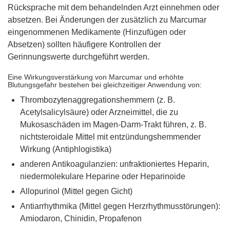
Rücksprache mit dem behandelnden Arzt einnehmen oder
absetzen. Bei Änderungen der zusätzlich zu Marcumar
eingenommenen Medikamente (Hinzufügen oder
Absetzen) sollten häufigere Kontrollen der
Gerinnungswerte durchgeführt werden.
Eine Wirkungsverstärkung von Marcumar und erhöhte
Blutungsgefahr bestehen bei gleichzeitiger Anwendung von:
Thrombozytenaggregationshemmern (z. B.
Acetylsalicylsäure) oder Arzneimittel, die zu
Mukosaschäden im Magen-Darm-Trakt führen, z. B.
nichtsteroidale Mittel mit entzündungshemmender
Wirkung (Antiphlogistika)
anderen Antikoagulanzien: unfraktioniertes Heparin,
niedermolekulare Heparine oder Heparinoide
Allopurinol (Mittel gegen Gicht)
Antiarrhythmika (Mittel gegen Herzrhythmusstörungen):
Amiodaron, Chinidin, Propafenon