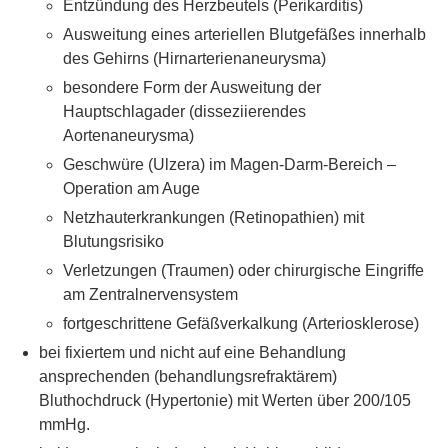
Entzündung des Herzbeutels (Perikarditis)
Ausweitung eines arteriellen Blutgefäßes innerhalb
des Gehirns (Hirnarterienaneurysma)
besondere Form der Ausweitung der
Hauptschlagader (disseziierendes
Aortenaneurysma)
Geschwüre (Ulzera) im Magen-Darm-Bereich –
Operation am Auge
Netzhauterkrankungen (Retinopathien) mit
Blutungsrisiko
Verletzungen (Traumen) oder chirurgische Eingriffe
am Zentralnervensystem
fortgeschrittene Gefäßverkalkung (Arteriosklerose)
bei fixiertem und nicht auf eine Behandlung
ansprechenden (behandlungsrefraktärem)
Bluthochdruck (Hypertonie) mit Werten über 200/105
mmHg.