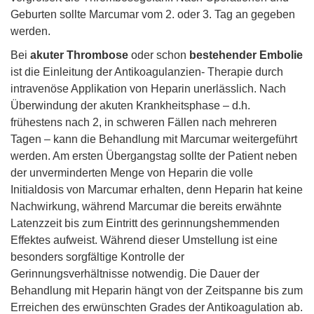
Geburten sollte Marcumar vom 2. oder 3. Tag an gegeben
werden.
Bei
akuter Thrombose
oder schon
bestehender
Embolie
ist die Einleitung der Antikoagulanzien- Therapie durch
intravenöse Applikation von Heparin unerlässlich. Nach
Überwindung der akuten Krankheitsphase – d.h.
frühestens nach 2, in schweren Fällen nach mehreren
Tagen – kann die Behandlung mit Marcumar weitergeführt
werden. Am ersten Übergangstag sollte der Patient neben
der unverminderten Menge von Heparin die volle
Initialdosis von Marcumar erhalten, denn Heparin hat keine
Nachwirkung, während Marcumar die bereits erwähnte
Latenzzeit bis zum Eintritt des gerinnungshemmenden
Effektes aufweist. Während dieser Umstellung ist eine
besonders sorgfältige Kontrolle der
Gerinnungsverhältnisse notwendig. Die Dauer der
Behandlung mit Heparin hängt von der Zeitspanne bis zum
Erreichen des erwünschten Grades der Antikoagulation ab.