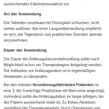
ausreichendes Erkenntnismaterial vor.
Art der Anwendung
Die Tabletten unzerkaut mit Flüssigkeit schlucken, nicht
vorher auflösen. Bei einer Langzeitbehandlung empfiehlt
es sich, die Tagesdosis aus praktischen Gründen abends
einzunehmen.
Dauer der Anwendung
Die Dauer der Antikoagulanzienbehandlung sollte nach
Möglichkeit schon vor Therapiebeginn festgelegt werden.
Die Indikation zur Antikoagulation ist in regelmäßigen
Abständen zu überprüfen.
Bei den meisten
thrombosegefährdeten Patienten
ist
eine 3- bis 4-wöchige Prophylaxe mit Marcumar angezeigt;
zumindest sollte die Antikoagulation so lange erfolgen, bis
der Patient ausreichend mobil ist. Zu frühes Absetzen
vergrößert die Thrombosegefahr. Nach Operationen und