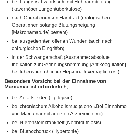
bei Lungenschwindsucht mit Hohlraumbildung
(kavernöser Lungentuberkulose)
nach Operationen am Harntrakt (urologischen
Operationen solange Blutungsneigung
[Makrohämaturie] besteht)
bei ausgedehnten offenen Wunden (auch nach
chirurgischen Eingriffen)
in der Schwangerschaft (Ausnahme: absolute
Indikation zur Gerinnungshemmung [Antikoagulation]
bei lebensbedrohlicher Heparin-Unverträglichkeit).
Besondere Vorsicht bei der Einnahme von
Marcumar ist erforderlich,
bei Anfallsleiden (Epilepsie)
bei chronischem Alkoholismus (siehe «Bei Einnahme
von Marcumar mit anderen Arzneimitteln»)
bei Nierensteinkrankheit (Nephrolithiasis)
bei Bluthochdruck (Hypertonie)