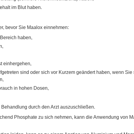
halt im Blut haben.
ker, bevor Sie Maalox einnehmen:
Bereich haben,
n,
t einhergehen,
getreten sind oder sich vor Kurzem geändert haben, wenn Sie
n,
brauch in hohen Dosen,
er Behandlung durch den Arzt auszuschließen.
sreichend Phosphate zu sich nehmen, kann die Anwendung von M