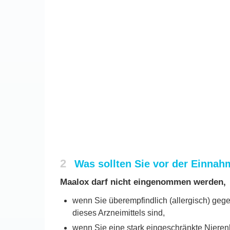
2
Was sollten Sie vor der Einna
Maalox darf nicht eingenommen werden,
wenn Sie überempfindlich (allergisch) geg
dieses Arzneimittels sind,
wenn Sie eine stark eingeschränkte Nierenl