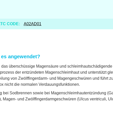
TC CODE:
A02AD01
d es angewendet?
tel, das überschüssige Magensäure und schleimhautschädigende 
sprozess der entzündeten Magenschleimhaut und unterstützt gl
ilung von Zwölffingerdarm- und Magengeschwüren und führt zu 
ox nicht die normalen Verdauungsfunktionen.
 bei Sodbrennen sowie bei Magenschleimhautentzündung (Gast
), Magen- und Zwölffingerdarmgeschwüren (Ulcus ventriculi, U