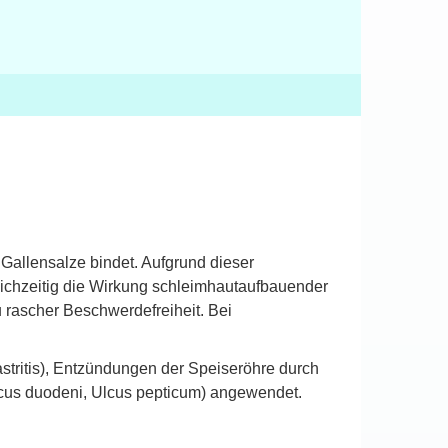
Gallensalze bindet. Aufgrund dieser
eichzeitig die Wirkung schleimhautaufbauender
rascher Beschwerdefreiheit. Bei
ritis), Entzündungen der Speiseröhre durch
lcus duodeni, Ulcus pepticum) angewendet.