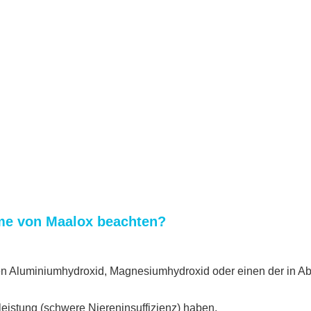
hme von Maalox beachten?
en Aluminiumhydroxid, Magnesiumhydroxid oder einen der in Ab
eistung (schwere Niereninsuffizienz) haben,