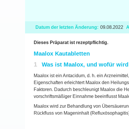
Datum der letzten Änderung:
09.08.2022
A
Dieses Präparat ist rezeptpflichtig.
Maalox Kautabletten
1
Was ist Maalox, und wofür wir
Maalox ist ein Antacidum, d. h. ein Arzneimit
Eigenschaften erleichtert Maalox den Heilung
Faktoren. Dadurch beschleunigt Maalox die He
vorschriftsmäßiger Einnahme beeinflusst Maal
Maalox wird zur Behandlung von Übersäuerung
Rückfluss von Mageninhalt (Refluxösophagitis