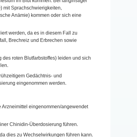
esium im Blut kommen. Bei langfristiger
) mit Sprachschwierigkeiten,
ische Anämie) kommen oder sich eine
iert werden, da es in diesem Fall zu
all, Brechreiz und Erbrechen sowie
 des roten Blutfarbstoffes) leiden und sich
len.
frühzeitigem Gedächtnis- und
Dosierung eingenommen werden.
ere Arzneimittel eingenommen/angewendet
ner Chinidin-Überdosierung führen.
 da dies zu Wechselwirkungen führen kann.