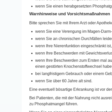
wenn Sie einen herabgesetzten Phosphatge
Warnhinweise und Vorsichtsmaßnahmen
Bitte sprechen Sie mit Ihrem Arzt oder Apothe
wenn Sie eine Verengung im Magen-Darm-
wenn Sie an chronischen Durchfällen leide
wenn Ihre Nierenfunktion eingeschränkt ist,
wenn Ihre Beschwerden mit Gewichtsverlus
wenn Ihre Beschwerden zum Ersten mal auf
einen gestörten Knochenstoffwechsel habe
bei langfristigem Gebrauch oder einem Ge
wenn Sie über 60 Jahre alt sind.
Eine eventuell bösartige Erkrankung ist vor d
Bei Patienten, die mit der Nahrung nicht au
zu Phosphatmangel führen.