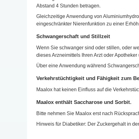
Abstand 4 Stunden betragen.
Gleichzeitige Anwendung von Aluminiumhydroxid 
eingeschränkter Nierenfunktion zu einer Erhöh
Schwangerschaft und Stillzeit
Wenn Sie schwanger sind oder stillen, oder w
dieses Arzneimittels Ihren Arzt oder Apotheker
Über eine Anwendung während Schwangerschaft 
Verkehrstüchtigkeit und Fähigkeit zum 
Maalox hat keinen Einfluss auf die Verkehrstü
Maalox enthält Saccharose und Sorbit.
Bitte nehmen Sie Maalox erst nach Rücksprache 
Hinweis für Diabetiker: Der Zuckergehalt in den