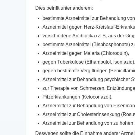
Dies betrifft unter anderem:
bestimmte Arzneimittel zur Behandlung v
Arzneimittel gegen Herz-Kreislauf-Erkrankun
verschiedene Antibiotika (z. B. aus der Gr
bestimmte Arzneimittel (Bisphosphonate)
Arzneimittel gegen Malaria (Chloroquin),
gegen Tuberkulose (Ethambutol, Isoniazid)
gegen bestimmte Vergiftungen (Penicillamin
Arzneimittel zur Behandlung psychischer S
zur Therapie von Schmerzen, Entzündungen o
Pilzerkrankungen (Ketoconazol),
Arzneimittel zur Behandlung von Eisenmang
Arzneimittel zur Cholesterinsenkung (Rosuv
Arzneimittel zur Behandlung von zu hohen 
Deswegen sollte die Einnahme anderer Arzneim