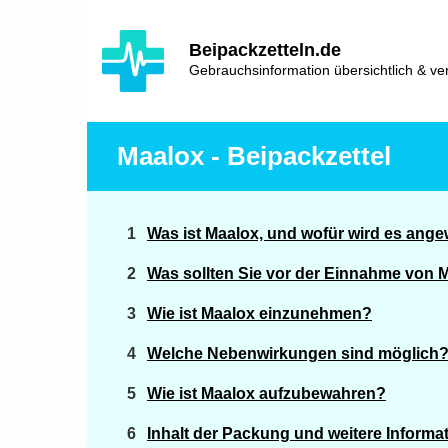
Hauptinhalt
Hlavní
Beipackzetteln.de
navigace
Gebrauchsinformation übersichtlich & ver
Maalox - Beipackzettel
Was ist Maalox, und wofür wird es ang
Was sollten Sie vor der Einnahme von 
Wie ist Maalox einzunehmen?
Welche Nebenwirkungen sind möglich
Wie ist Maalox aufzubewahren?
Inhalt der Packung und weitere Informa