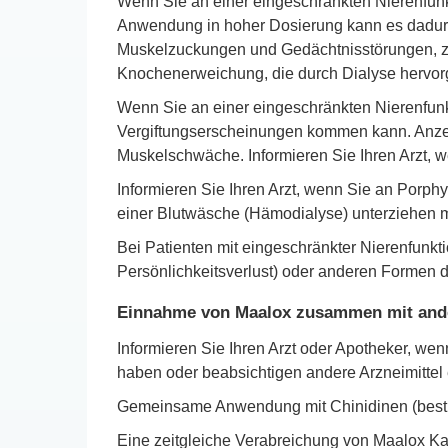
Wenn Sie an einer eingeschränkten Nierenfunk
Anwendung in hoher Dosierung kann es dadurch
Muskelzuckungen und Gedächtnisstörungen, zu
Knochenerweichung, die durch Dialyse hervorg
Wenn Sie an einer eingeschränkten Nierenfunkti
Vergiftungserscheinungen kommen kann. Anzeic
Muskelschwäche. Informieren Sie Ihren Arzt, w
Informieren Sie Ihren Arzt, wenn Sie an Porphyr
einer Blutwäsche (Hämodialyse) unterziehen 
Bei Patienten mit eingeschränkter Nierenfunkt
Persönlichkeitsverlust) oder anderen Formen 
Einnahme von Maalox zusammen mit ande
Informieren Sie Ihren Arzt oder Apotheker, w
haben oder beabsichtigen andere Arzneimitt
Gemeinsame Anwendung mit Chinidinen (bestim
Eine zeitgleiche Verabreichung von Maalox Ka