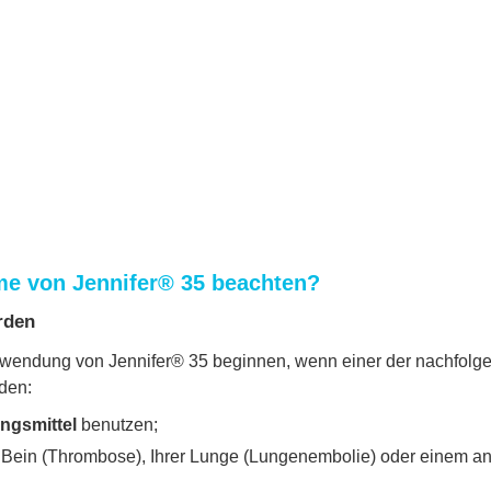
me von Jennifer® 35 beachten?
rden
Anwendung von Jennifer® 35 beginnen, wenn einer der nachfolgend
den:
ngsmittel
benutzen;
 Bein (Thrombose), Ihrer Lunge (Lungenembolie) oder einem ande