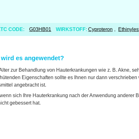
TC CODE:
G03HB01
WIRKSTOFF:
Cyproteron
,
Ethinyles
r wird es angewendet?
 Alter zur Behandlung von Hauterkrankungen wie z. B. Akne, se
ütenden Eigenschaften sollte es Ihnen nur dann verschrieben we
ttel angebracht ist.
, wenn sich Ihre Hauterkrankung nach der Anwendung anderer B
cht gebessert hat.