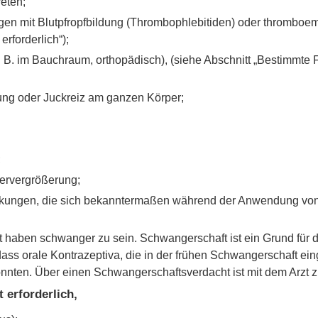
eten;
en mit Blutpfropfbildung (Thrombophlebitiden) oder thromboem
rforderlich“);
. B. im Bauchraum, orthopädisch), (siehe Abschnitt „Bestimmte
ung oder Juckreiz am ganzen Körper;
;
ervergrößerung;
rankungen, die sich bekanntermaßen während der Anwendung vo
haben schwanger zu sein. Schwangerschaft ist ein Grund für da
dass orale Kontrazeptiva, die in der frühen Schwangerschaft 
könnten. Über einen Schwangerschaftsverdacht ist mit dem Arzt 
 erforderlich,