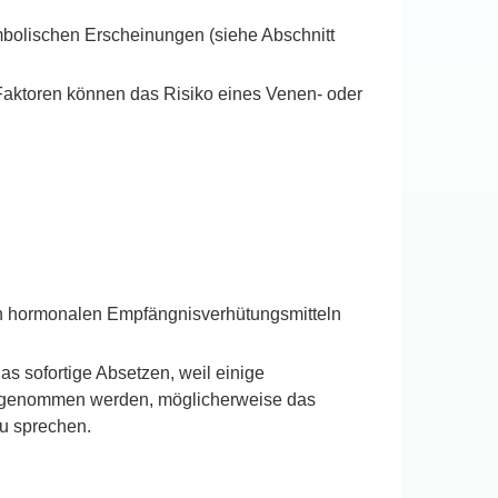
bolischen Erscheinungen (siehe Abschnitt
 Faktoren können das Risiko eines Venen- oder
n hormonalen Empfängnisverhütungsmitteln
s sofortige Absetzen, weil einige
eingenommen werden, möglicherweise das
zu sprechen.