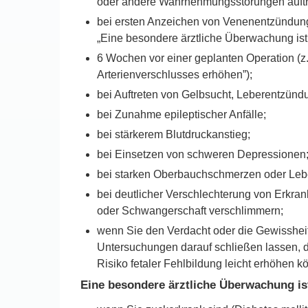
oder andere Wahrnehmungsstörungen auftr
bei ersten Anzeichen von Venenentzündung
„Eine besondere ärztliche Überwachung ist e
6 Wochen vor einer geplanten Operation (z
Arterienverschlusses erhöhen”);
bei Auftreten von Gelbsucht, Leberentzünd
bei Zunahme epileptischer Anfälle;
bei stärkerem Blutdruckanstieg;
bei Einsetzen von schweren Depressionen
bei starken Oberbauchschmerzen oder Leb
bei deutlicher Verschlechterung von Erk
oder Schwangerschaft verschlimmern;
wenn Sie den Verdacht oder die Gewissheit 
Untersuchungen darauf schließen lassen, 
Risiko fetaler Fehlbildung leicht erhöhen 
Eine besondere ärztliche Überwachung ist