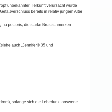
fropf unbekannter Herkunft verursacht wurde
efäßverschluss bereits in relativ jungem Alter
gina pectoris, die starke Brustschmerzen
 (siehe auch „Jennifer® 35 und
om), solange sich die Leberfunktionswerte