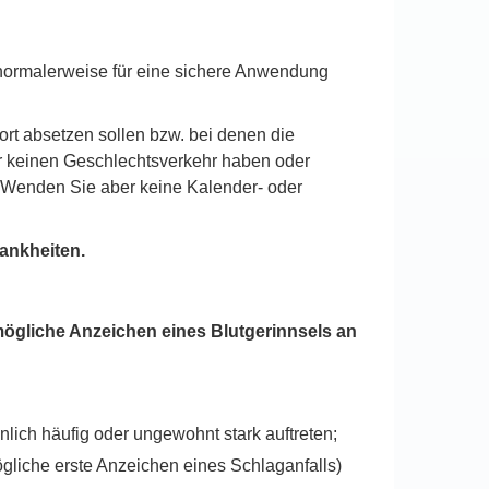
e normalerweise für eine sichere Anwendung
ort absetzen sollen bzw. bei denen die
er keinen Geschlechtsverkehr haben oder
Wenden Sie aber keine Kalender- oder
rankheiten.
mögliche Anzeichen eines Blutgerinnsels an
ich häufig oder ungewohnt stark auftreten;
iche erste Anzeichen eines Schlaganfalls)