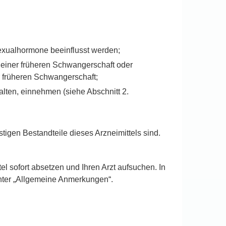
exualhormone beeinflusst werden;
 einer früheren Schwangerschaft oder
 früheren Schwangerschaft;
alten, einnehmen (siehe Abschnitt 2.
tigen Bestandteile dieses Arzneimittels sind.
l sofort absetzen und Ihren Arzt aufsuchen. In
nter „Allgemeine Anmerkungen“.