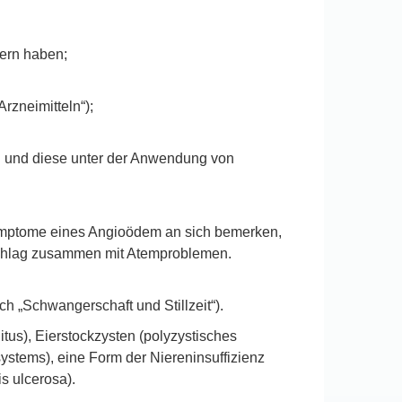
ern haben;
rzneimitteln“);
en und diese unter der Anwendung von
Symptome eines Angioödem an sich bemerken,
schlag zusammen mit Atemproblemen.
h „Schwangerschaft und Stillzeit“).
tus), Eierstockzysten (polyzystisches
tems), eine Form der Niereninsuffizienz
s ulcerosa).