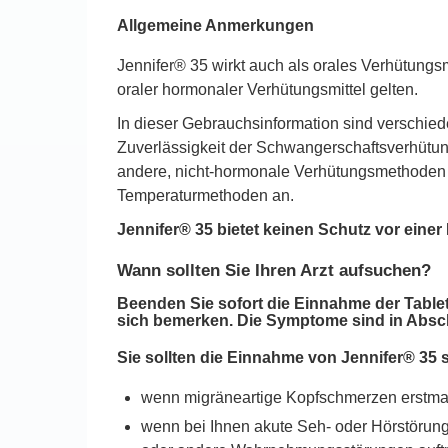
Allgemeine Anmerkungen
Jennifer® 35 wirkt auch als orales Verhütungs
oraler hormonaler Verhütungsmittel gelten.
In dieser Gebrauchsinformation sind verschiede
Zuverlässigkeit der Schwangerschaftsverhütun
andere, nicht-hormonale Verhütungsmethoden
Temperaturmethoden an.
Jennifer® 35 bietet keinen Schutz vor einer
Wann sollten Sie Ihren Arzt aufsuchen?
Beenden Sie sofort die Einnahme der Tablet
sich bemerken. Die Symptome sind in Absch
Sie sollten die Einnahme von Jennifer® 35 
wenn migräneartige Kopfschmerzen erstmali
wenn bei Ihnen akute Seh- oder Hörstöru