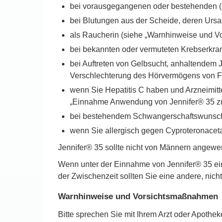
bei vorausgegangenen oder bestehenden (g
bei Blutungen aus der Scheide, deren Ursach
als Raucherin (siehe „Warnhinweise und 
bei bekannten oder vermuteten Krebserkra
bei Auftreten von Gelbsucht, anhaltendem 
Verschlechterung des Hörvermögens von Fra
wenn Sie Hepatitis C haben und Arzneimitte
„Einnahme Anwendung von Jennifer® 35 zu
bei bestehendem Schwangerschaftswunsch, 
wenn Sie allergisch gegen Cyproteronacetat,
Jennifer® 35 sollte nicht von Männern angewe
Wenn unter der Einnahme von Jennifer® 35 einer
der Zwischenzeit sollten Sie eine andere, n
Warnhinweise und Vorsichtsmaßnahmen
Bitte sprechen Sie mit Ihrem Arzt oder Apothe