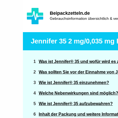
Hauptinhalt
Hlavní
Beipackzetteln.de
navigace
Gebrauchsinformation übersichtlich & ver
Jennifer 35 2 mg/0,035 mg F
Was ist Jennifer® 35 und wofür wird e
Was sollten Sie vor der Einnahme von 
Wie ist Jennifer® 35 einzunehmen?
Welche Nebenwirkungen sind möglich
Wie ist Jennifer® 35 aufzubewahren?
Inhalt der Packung und weitere Informa