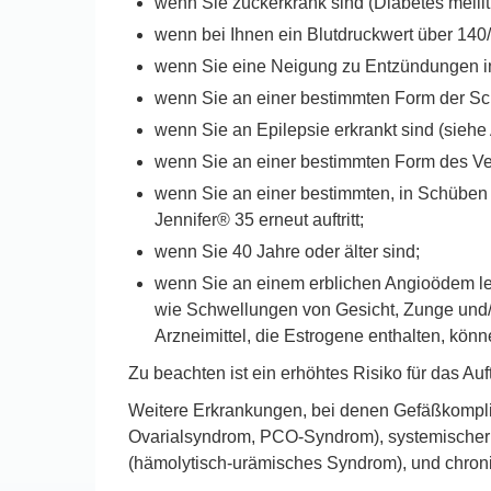
wenn Sie zuckerkrank sind (Diabetes mellit
wenn bei Ihnen ein Blutdruckwert über 1
wenn Sie eine Neigung zu Entzündungen in
wenn Sie an einer bestimmten Form der Sch
wenn Sie an Epilepsie erkrankt sind (sieh
wenn Sie an einer bestimmten Form des Ve
wenn Sie an einer bestimmten, in Schüben a
Jennifer® 35 erneut auftritt;
wenn Sie 40 Jahre oder älter sind;
wenn Sie an einem erblichen Angioödem le
wie Schwellungen von Gesicht, Zunge und
Arzneimittel, die Estrogene enthalten, kö
Zu beachten ist ein erhöhtes Risiko für das Au
Weitere Erkrankungen, bei denen Gefäßkomplika
Ovarialsyndrom, PCO-Syndrom), systemischer 
(hämolytisch-urämisches Syndrom), und chroni