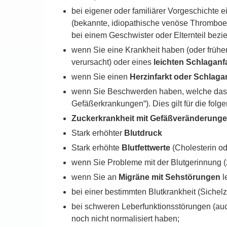
bei eigener oder familiärer Vorgeschichte 
(bekannte, idiopathische venöse Thromboemb
bei einem Geschwister oder Elternteil bezie
wenn Sie eine Krankheit haben (oder früher
verursacht) oder eines
leichten Schlaganfa
wenn Sie einen
Herzinfarkt oder Schlagan
wenn Sie Beschwerden haben, welche das 
Gefäßerkrankungen“). Dies gilt für die fo
Zuckerkrankheit mit Gefäßveränderung
Stark erhöhter
Blutdruck
Stark erhöhte
Blutfettwerte
(Cholesterin od
wenn Sie Probleme mit der Blutgerinnung (
wenn Sie an
Migräne mit Sehstörungen
l
bei einer bestimmten Blutkrankheit (Sichel
bei schweren Leberfunktionsstörungen (au
noch nicht normalisiert haben;