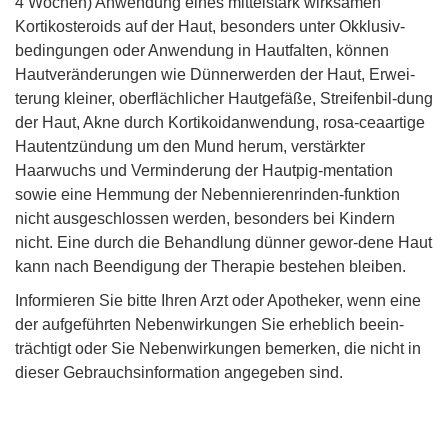
4 Wochen) Anwendung eines mittelstark wirksamen
Kortikosteroids auf der Haut, besonders unter Okklusiv-
bedingungen oder Anwendung in Hautfalten, können
Hautveränderungen wie Dünnerwerden der Haut, Erwei-
terung kleiner, oberflächlicher Hautgefäße, Streifenbil-dung
der Haut, Akne durch Kortikoidanwendung, rosa-ceaartige
Hautentzündung um den Mund herum, verstärkter
Haarwuchs und Verminderung der Hautpig-mentation
sowie eine Hemmung der Nebennierenrinden-funktion
nicht ausgeschlossen werden, besonders bei Kindern
nicht. Eine durch die Behandlung dünner gewor-dene Haut
kann nach Beendigung der Therapie bestehen bleiben.
Informieren Sie bitte Ihren Arzt oder Apotheker, wenn eine
der aufgeführten Nebenwirkungen Sie erheblich beein-
trächtigt oder Sie Nebenwirkungen bemerken, die nicht in
dieser Gebrauchsinformation angegeben sind.