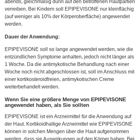
abends, gleichmäßig dünn auf den betroffenen Hautpartien
verreiben. Bei Kindern soll EPIPEVISONE nur kleinflächig
(auf weniger als 10% der Körperoberfläche) angewendet
werden.
Dauer der Anwendung:
EPIPEVISONE soll so lange angewendet werden, wie die
entzündlichen Symptome anhalten, jedoch nicht länger als
1 Woche. Da die antimykotische Behandlung nach einer
Woche noch nicht abgeschlossen ist, soll im Anschluss mit
einer kortikosteroidfreien, antimykotischen Creme
weiterbehandelt werden.
Wenn Sie eine größere Menge von EPIPEVISONE
angewendet haben, als Sie sollten
EPIPEVISONE ist ein Arzneimittel für die Anwendung auf
der Haut. Kortikoidhaltige Arzneimittel wie EPIPEVISONE
können in solchen Mengen über die Haut aufgenommen
werden, dass sie Auswirkungen auf den Körper haben. Bei