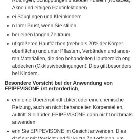
Rötungen, Schuppungen und/oder Pusteln (Rosacea),
Akne und eitrigen Hautinfektionen
ei Säuglingen und Kleinkindern
n Ihrer Brust, wenn Sie stillen
ber einen langen Zeitraum
uf größeren Hautflächen (mehr als 20% der Körper-
oberfläche) und unter Pflastern, Verbänden und ande-
ren Materialien, die den behandelten Hautbereich eng
abdecken (Okklusivbedingungen). Dies gilt besonders
bei Kindern.
Besondere Vorsicht bei der Anwendung von
EPIPEVISONE ist erforderlich,
enn eine Überempfindlichkeit oder eine chemische
Reizung, auch an nicht behandelten Körperstellen,
auftritt. Sie dürfen EPIPEVISONE dann nicht nochmals
anwenden.
enn Sie EPIPEVISONE im Gesicht anwenden. Dies
darf nur mit Vorsicht und für kurze Zeit erfolgen, um