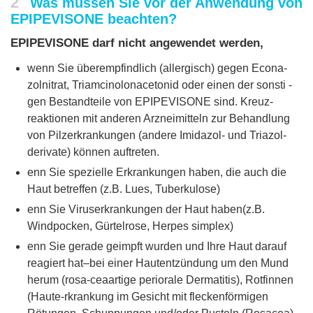
2
Was müssen Sie vor der Anwendung von
EPIPEVISONE beachten?
EPIPEVISONE darf nicht angewendet werden,
wenn Sie überempfindlich (allergisch) gegen Econa-
zolnitrat, Triamcinolonacetonid oder einen der sonsti -
gen Bestandteile von EPIPEVISONE sind. Kreuz-
reaktionen mit anderen Arzneimitteln zur Behandlung
von Pilzerkrankungen (andere Imidazol- und Triazol-
derivate) können auftreten.
enn Sie spezielle Erkrankungen haben, die auch die
Haut betreffen (z.B. Lues, Tuberkulose)
enn Sie Viruserkrankungen der Haut haben(z.B.
Windpocken, Gürtelrose, Herpes simplex)
enn Sie gerade geimpft wurden und Ihre Haut darauf
reagiert hat–bei einer Hautentzündung um den Mund
herum (rosa-ceaartige periorale Dermatitis), Rotfinnen
(Haute-rkrankung im Gesicht mit fleckenförmigen