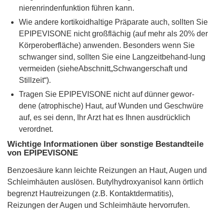
nierenrindenfunktion führen kann.
Wie andere kortikoidhaltige Präparate auch, sollten Sie
EPIPEVISONE nicht großflächig (auf mehr als 20% der
Körperoberfläche) anwenden. Besonders wenn Sie
schwanger sind, sollten Sie eine Langzeitbehand-lung
vermeiden (sieheAbschnitt„Schwangerschaft und
Stillzeit“).
Tragen Sie EPIPEVISONE nicht auf dünner gewor-
dene (atrophische) Haut, auf Wunden und Geschwüre
auf, es sei denn, Ihr Arzt hat es Ihnen ausdrücklich
verordnet.
Wichtige Informationen über sonstige Bestandteile
von EPIPEVISONE
Benzoesäure kann leichte Reizungen an Haut, Augen und
Schleimhäuten auslösen. Butylhydroxyanisol kann örtlich
begrenzt Hautreizungen (z.B. Kontaktdermatitis),
Reizungen der Augen und Schleimhäute hervorrufen.