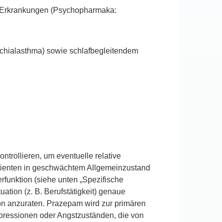
er Erkrankungen (Psychopharmaka:
nchialasthma) sowie schlafbegleitendem
ntrollieren, um eventuelle relative
atienten in geschwächtem Allgemeinzustand
rfunktion (siehe unten „Spezifische
ation (z. B. Berufstätigkeit) genaue
on anzuraten. Prazepam wird zur primären
pressionen oder Angstzuständen, die von