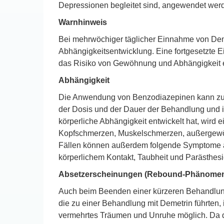
Depressionen begleitet sind, angewendet werde
Warnhinweis
Bei mehrwöchiger täglicher Einnahme von Deme
Abhängigkeitsentwicklung. Eine fortgesetzte
das Risiko von Gewöhnung und Abhängigkeit e
Abhängigkeit
Die Anwendung von Benzodiazepinen kann zur E
der Dosis und der Dauer der Behandlung und is
körperliche Abhängigkeit entwickelt hat, wird
Kopfschmerzen, Muskelschmerzen, außergewöhn
Fällen können außerdem folgende Symptome auf
körperlichem Kontakt, Taubheit und Parästhesie
Absetzerscheinungen (Rebound-Phänome
Auch beim Beenden einer kürzeren Behandlu
die zu einer Behandlung mit Demetrin führten,
vermehrtes Träumen und Unruhe möglich. Da d