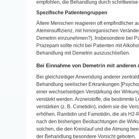
empfohlen, die Behandlung durch schrittweise
Spezifische Patientengruppen
Ältere Menschen reagieren oft empfindlicher au
Ateminsuffizienz, mit hirnorganischen Veränd
Demetrin einzunehmen?). Insbesondere bei Pat
Prazepam sollte nicht bei Patienten mit Alko
Behandlung mit Demetrin auszuschließen.
Bei Einnahme von Demetrin mit anderen 
Bei gleichzeitiger Anwendung anderer zentraldä
Behandlung seelischer Erkrankungen [Psychoph
einer wechselseitigen Verstärkung der Wirku
verstärkt werden. Arzneistoffe, die bestimm
verstärken (z. B. Cimetidin), indem sie die V
erhöhen. Ranitidin und Famotidin, die als H2
nach den bisherigen Beobachtungen die Wirku
solchen, die den Kreislauf und die Atmung beei
der Behandlung besondere Vorsicht geboten.