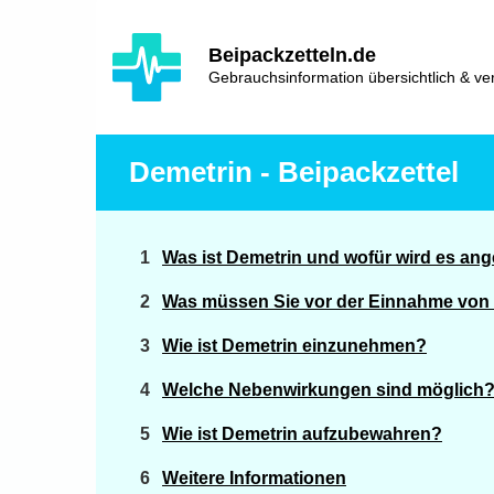
Hauptinhalt
Hlavní
Beipackzetteln.de
navigace
Gebrauchsinformation übersichtlich & ver
Demetrin - Beipackzettel
Was ist Demetrin und wofür wird es an
Was müssen Sie vor der Einnahme von
Wie ist Demetrin einzunehmen?
Welche Nebenwirkungen sind möglich
Wie ist Demetrin aufzubewahren?
Weitere Informationen