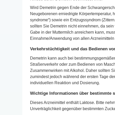
Wird Demetrin gegen Ende der Schwangerschaf
Neugeborenen erniedrigte Körpertemperatur, 
syndrome“) sowie ein Entzugssyndrom (Zittern, 
sollten Sie Demetrin nicht einnehmen, da sei
Gabe in der Muttermilch anreichern kann, mus
Einnahme/Anwendung von allen Arzneimitteln I
Verkehrstüchtigkeit und das Bedienen v
Demetrin kann auch bei bestimmungsgemäßem G
Straßenverkehr oder zum Bedienen von Maschin
Zusammenwirken mit Alkohol. Daher sollten Si
zumindest jedoch während der ersten Tage der B
individuellen Reaktion und Dosierung.
Wichtige Informationen über bestimmte s
Dieses Arzneimittel enthält Laktose. Bitte neh
Unverträglichkeit gegenüber bestimmten Zucke