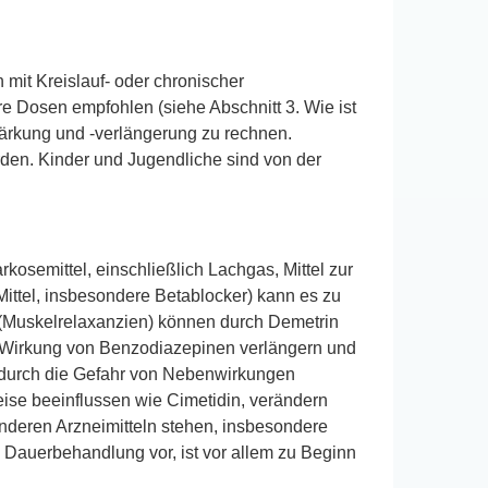
 mit Kreislauf- oder chronischer
 Dosen empfohlen (siehe Abschnitt 3. Wie ist
tärkung und -verlängerung zu rechnen.
den. Kinder und Jugendliche sind von der
kosemittel, einschließlich Lachgas, Mittel zur
ttel, insbesondere Betablocker) kann es zu
 (Muskelrelaxanzien) können durch Demetrin
 Wirkung von Benzodiazepinen verlängern und
ierdurch die Gefahr von Nebenwirkungen
ise beeinflussen wie Cimetidin, verändern
deren Arzneimitteln stehen, insbesondere
he Dauerbehandlung vor, ist vor allem zu Beginn