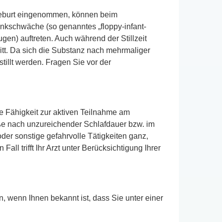
Geburt eingenommen, können beim
nkschwäche (so genanntes „floppy-infant-
gen) auftreten. Auch während der Stillzeit
itt. Da sich die Substanz nach mehrmaliger
illt werden. Fragen Sie vor der
 Fähigkeit zur aktiven Teilnahme am
ße nach unzureichender Schlafdauer bzw. im
r sonstige gefahrvolle Tätigkeiten ganz,
l trifft Ihr Arzt unter Berücksichtigung Ihrer
n, wenn Ihnen bekannt ist, dass Sie unter einer