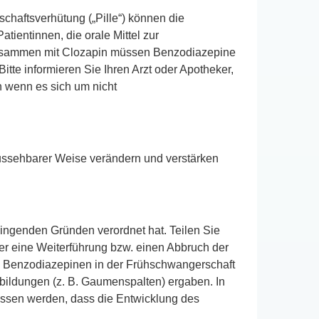
haftsverhütung („Pille“) können die
ientinnen, die orale Mittel zur
Zusammen mit Clozapin müssen Benzodiazepine
tte informieren Sie Ihren Arzt oder Apotheker,
wenn es sich um nicht
aussehbarer Weise verändern und verstärken
ingenden Gründen verordnet hat. Teilen Sie
ber eine Weiterführung bzw. einen Abbruch der
 Benzodiazepinen in der Frühschwangerschaft
lbildungen (z. B. Gaumenspalten) ergaben. In
lossen werden, dass die Entwicklung des