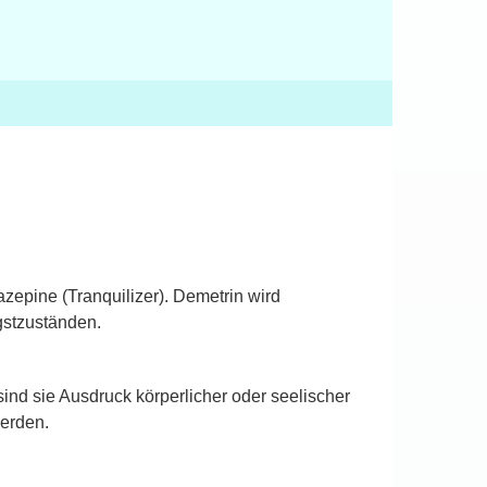
epine (Tranquilizer). Demetrin wird
stzuständen.
nd sie Ausdruck körperlicher oder seelischer
erden.