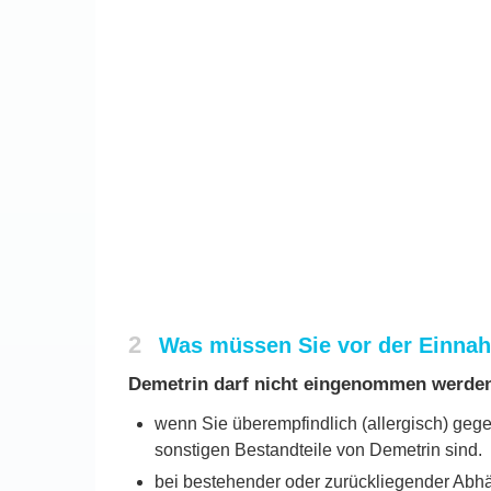
2
Was müssen Sie vor der Einna
Demetrin darf nicht eingenommen werde
wenn Sie überempfindlich (allergisch) geg
sonstigen Bestandteile von Demetrin sind.
bei bestehender oder zurückliegender Abhä