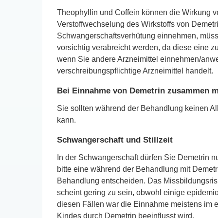
Theophyllin und Coffein können die Wirkung v
Verstoffwechselung des Wirkstoffs von Demetri
Schwangerschaftsverhütung einnehmen, müsse
vorsichtig verabreicht werden, da diese eine z
wenn Sie andere Arzneimittel einnehmen/anw
verschreibungspflichtige Arzneimittel handelt.
Bei Einnahme von Demetrin zusammen mi
Sie sollten während der Behandlung keinen Alk
kann.
Schwangerschaft und Stillzeit
In der Schwangerschaft dürfen Sie Demetrin n
bitte eine während der Behandlung mit Demetri
Behandlung entscheiden. Das Missbildungsri
scheint gering zu sein, obwohl einige epidemi
diesen Fällen war die Einnahme meistens im er
Kindes durch Demetrin beeinflusst wird.