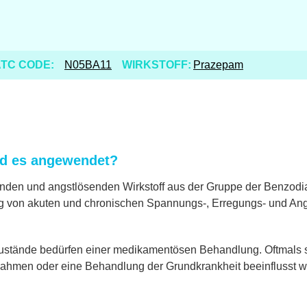
TC CODE:
N05BA11
WIRKSTOFF:
Prazepam
rd es angewendet?
nden und angstlösenden Wirkstoff aus der Gruppe der Benzodiaz
 von akuten und chronischen Spannungs-, Erregungs- und Ang
ustände bedürfen einer medikamentösen Behandlung. Oftmals si
hmen oder eine Behandlung der Grundkrankheit beeinflusst w