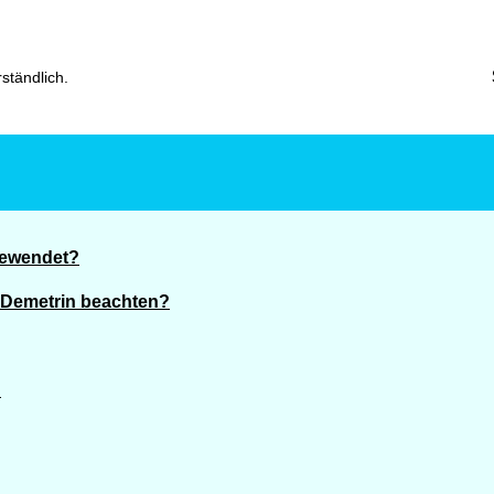
ständlich.
gewendet?
 Demetrin beachten?
?