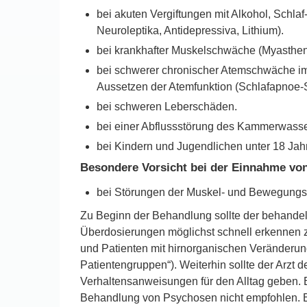
bei akuten Vergiftungen mit Alkohol, Schl
Neuroleptika, Antidepressiva, Lithium).
bei krankhafter Muskelschwäche (Myastheni
bei schwerer chronischer Atemschwäche im
Aussetzen der Atemfunktion (Schlafapnoe-
bei schweren Leberschäden.
bei einer Abflussstörung des Kammerwass
bei Kindern und Jugendlichen unter 18 Jah
Besondere Vorsicht bei der Einnahme von 
bei Störungen der Muskel- und Bewegungsko
Zu Beginn der Behandlung sollte der behandelnd
Überdosierungen möglichst schnell erkennen z
und Patienten mit hirnorganischen Veränderung
Patientengruppen“). Weiterhin sollte der Arzt 
Verhaltensanweisungen für den Alltag geben. 
Behandlung von Psychosen nicht empfohlen. B