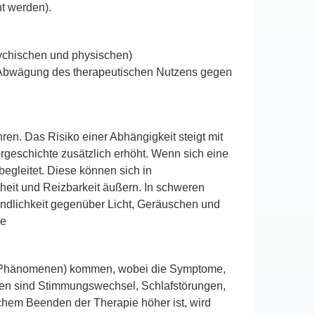
t werden).
sychischen und physischen)
r Abwägung des therapeutischen Nutzens gegen
n. Das Risiko einer Abhängigkeit steigt mit
rgeschichte zusätzlich erhöht. Wenn sich eine
egleitet. Diese können sich in
eit und Reizbarkeit äußern. In schweren
indlichkeit gegenüber Licht, Geräuschen und
le
-Phänomenen) kommen, wobei die Symptome,
ionen sind Stimmungswechsel, Schlafstörungen,
hem Beenden der Therapie höher ist, wird