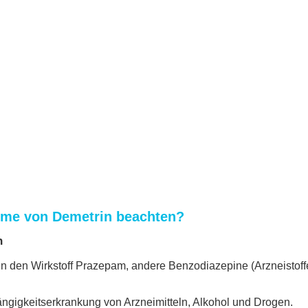
hme von Demetrin beachten?
n
en den Wirkstoff Prazepam, andere Benzodiazepine (Arzneistoff
ngigkeitserkrankung von Arzneimitteln, Alkohol und Drogen.